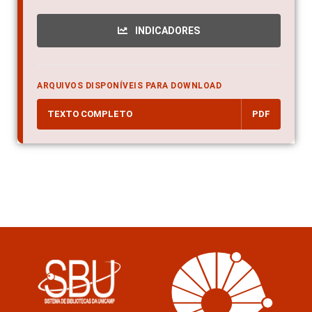
INDICADORES
ARQUIVOS DISPONÍVEIS PARA DOWNLOAD
TEXTO COMPLETO
PDF