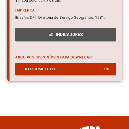
1 mapa color. : 74 x 63 cm.
IMPRENTA
[Brasília, DF] : Diretoria de Serviço Geográfico, 1981.
INDICADORES
ARQUIVOS DISPONÍVEIS PARA DOWNLOAD
TEXTO COMPLETO
PDF