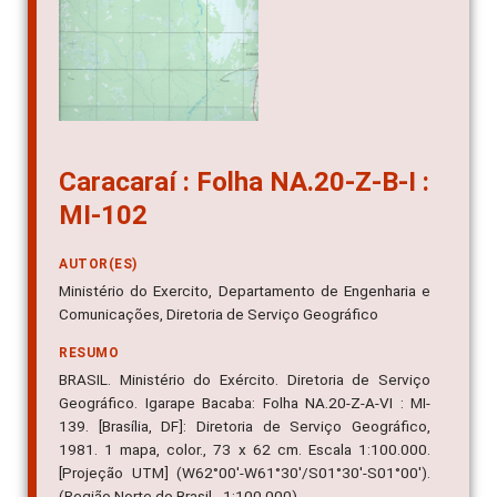
Caracaraí : Folha NA.20-Z-B-I :
MI-102
AUTOR(ES)
Ministério do Exercito, Departamento de Engenharia e
Comunicações, Diretoria de Serviço Geográfico
RESUMO
BRASIL. Ministério do Exército. Diretoria de Serviço
Geográfico. Igarape Bacaba: Folha NA.20-Z-A-VI : MI-
139. [Brasília, DF]: Diretoria de Serviço Geográfico,
1981. 1 mapa, color., 73 x 62 cm. Escala 1:100.000.
[Projeção UTM] (W62°00'-W61°30'/S01°30'-S01°00').
(Região Norte do Brasil - 1:100.000).