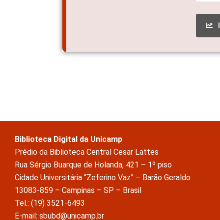
Biblioteca Digital da Unicamp
Prédio da Biblioteca Central Cesar Lattes
Rua Sérgio Buarque de Holanda, 421 – 1º piso
Cidade Universitária “Zeferino Vaz” – Barão Geraldo
13083-859 – Campinas – SP – Brasil
Tel.: (19) 3521-6493
E-mail: sbubd@unicamp.br