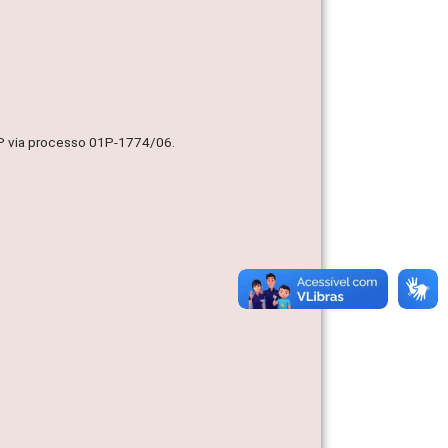
MP via processo 01P-1774/06.