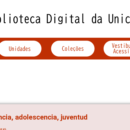
ncia, adolescencia, juventud
ES)