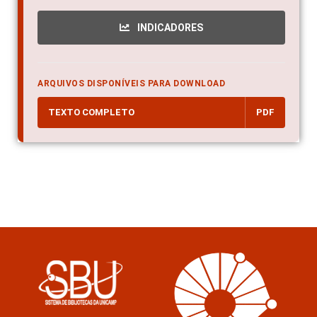
INDICADORES
ARQUIVOS DISPONÍVEIS PARA DOWNLOAD
TEXTO COMPLETO
PDF