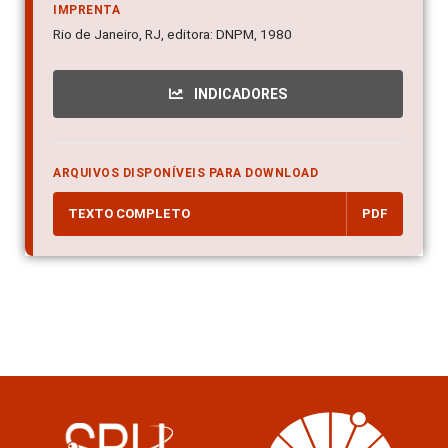
IMPRENTA
Rio de Janeiro, RJ, editora: DNPM, 1980
INDICADORES
ARQUIVOS DISPONÍVEIS PARA DOWNLOAD
TEXTO COMPLETO
PDF