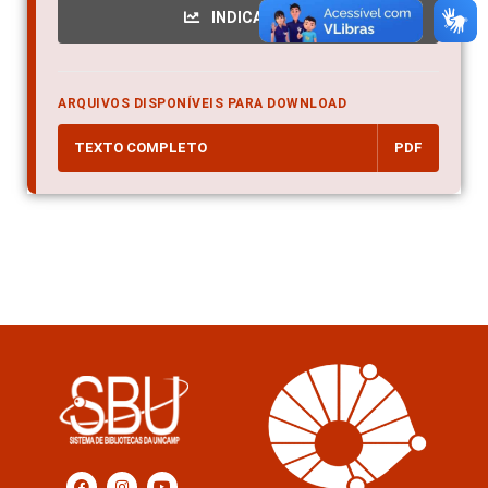
INDICADORES
ARQUIVOS DISPONÍVEIS PARA DOWNLOAD
TEXTO COMPLETO
PDF