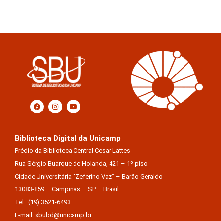
Biblioteca Digital da Unicamp
Prédio da Biblioteca Central Cesar Lattes
Rua Sérgio Buarque de Holanda, 421 – 1º piso
Cidade Universitária “Zeferino Vaz” – Barão Geraldo
13083-859 – Campinas – SP – Brasil
Tel.: (19) 3521-6493
E-mail: sbubd@unicamp.br