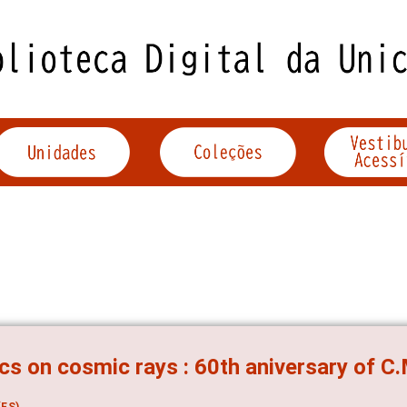
cs on cosmic rays : 60th aniversary of C
ES)