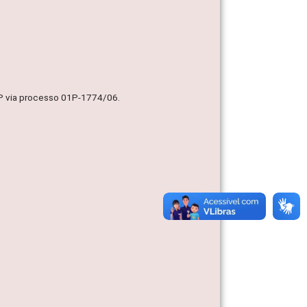
MP via processo 01P-1774/06.