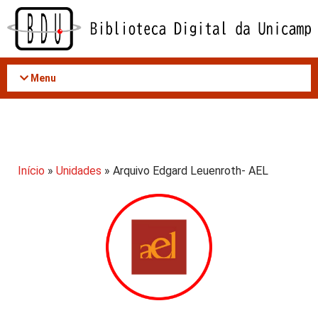
Acessar
o
conteúdo
Menu
Início
»
Unidades
» Arquivo Edgard Leuenroth- AEL