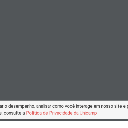
ar o desempenho, analisar como você interage em nosso site e pe
s, consulte a
Política de Privacidade da Unicamp