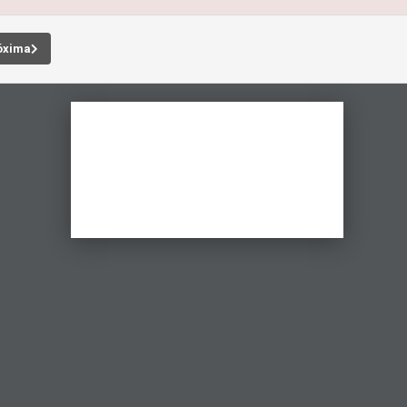
óxima