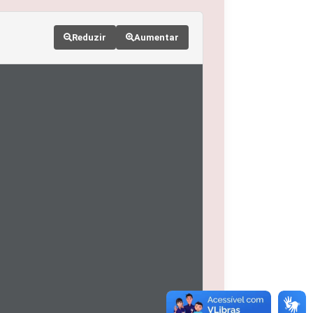
Reduzir
Aumentar