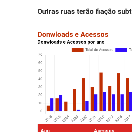
Outras ruas terão fiação sub
Donwloads e Acessos
Donwloads e Acessos por ano
Ano
Acessos