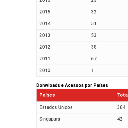
2016
23
2015
32
2014
51
2013
53
2012
38
2011
67
2010
1
Donwloads e Acessos por Países
Países
Tota
Estados Unidos
384
Singapura
42