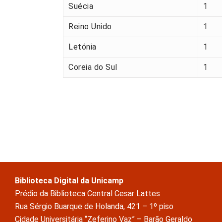
Suécia
1
Reino Unido
1
Letónia
1
Coreia do Sul
1
Biblioteca Digital da Unicamp
Prédio da Biblioteca Central Cesar Lattes
Rua Sérgio Buarque de Holanda, 421 – 1º piso
Cidade Universitária “Zeferino Vaz” – Barão Geraldo