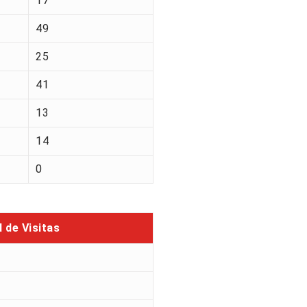
17
49
25
41
13
14
0
l de Visitas