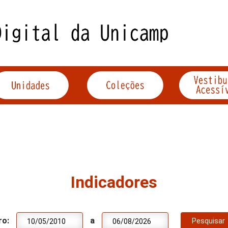
Indicadores
ro:
a