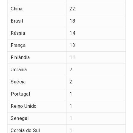
China
22
Brasil
18
Rússia
14
França
13
Finlândia
11
Ucrânia
7
Suécia
2
Portugal
1
Reino Unido
1
Senegal
1
Coreia do Sul
1