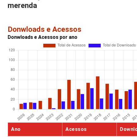
merenda
Donwloads e Acessos
Donwloads e Acessos por ano
Ano
Acessos
Downl