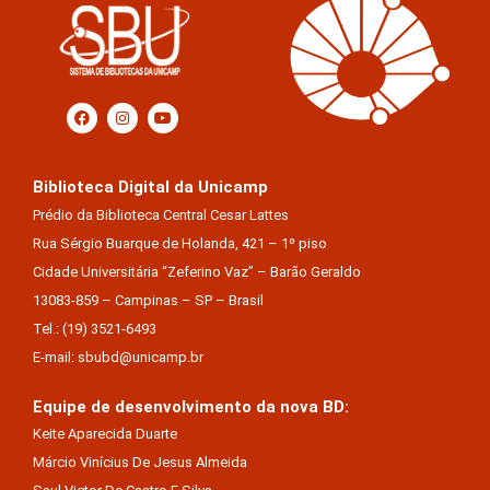
Biblioteca Digital da Unicamp
Prédio da Biblioteca Central Cesar Lattes
Rua Sérgio Buarque de Holanda, 421 – 1º piso
Cidade Universitária “Zeferino Vaz” – Barão Geraldo
13083-859 – Campinas – SP – Brasil
Tel.: (19) 3521-6493
E-mail: sbubd@unicamp.br
Equipe de desenvolvimento da nova BD:
Keite Aparecida Duarte
Márcio Vinícius De Jesus Almeida