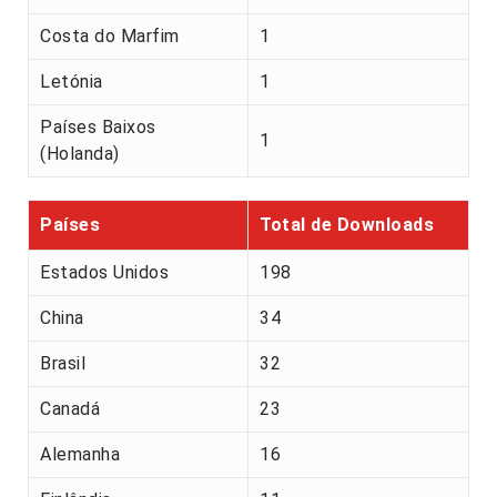
Costa do Marfim
1
Letónia
1
Países Baixos
1
(Holanda)
Países
Total de Downloads
Estados Unidos
198
China
34
Brasil
32
Canadá
23
Alemanha
16