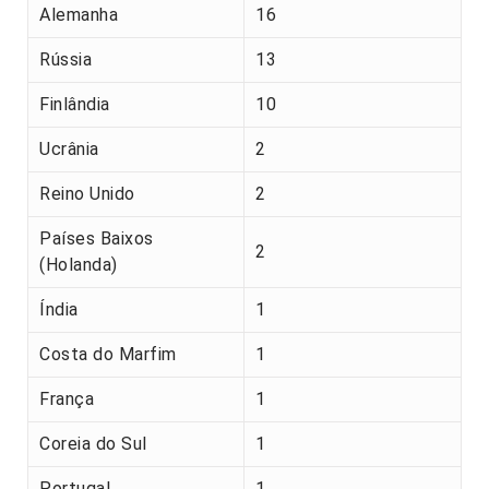
Alemanha
16
Rússia
13
Finlândia
10
Ucrânia
2
Reino Unido
2
Países Baixos
2
(Holanda)
Índia
1
Costa do Marfim
1
França
1
Coreia do Sul
1
Portugal
1