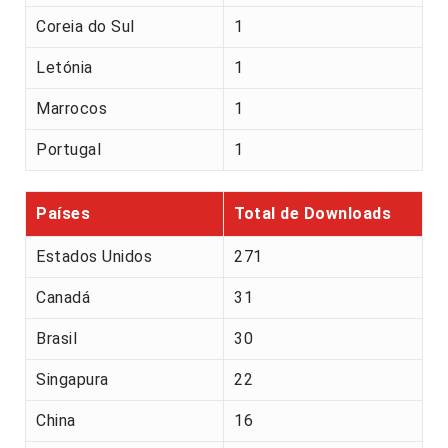
Coreia do Sul
1
Letónia
1
Marrocos
1
Portugal
1
Países
Total de Downloads
Estados Unidos
271
Canadá
31
Brasil
30
Singapura
22
China
16