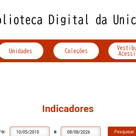
Indicadores
ro:
a