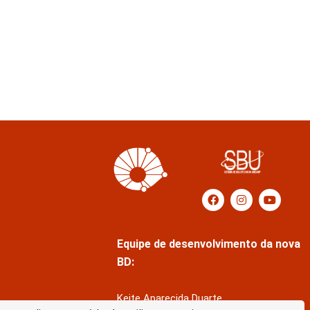
Equipe de desenvolvimento da nova
BD:
Keite Aparecida Duarte