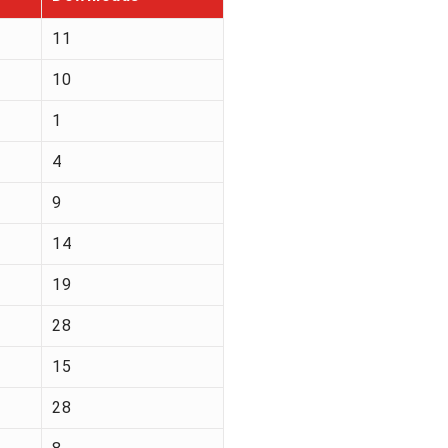
11
10
1
4
9
14
19
28
15
28