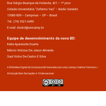
Rua Sérgio Buarque de Holanda, 421 – 1º piso
Cidade Universitária “Zeferino Vaz” – Barão Geraldo
13083-859 – Campinas – SP – Brasil
Tel.: (19) 3521-6493
E-mail: sbubd@unicamp.br
Equipe de desenvolvimento da nova BD:
Keite Aparecida Duarte
Márcio Vinícius De Jesus Almeida
Saul Victor De Castro E Silva
A Biblioteca Digital da Unicamp está licenciado com uma Licença Creative Commons –
Atribuição Sem Derivações 4.0 Internacional