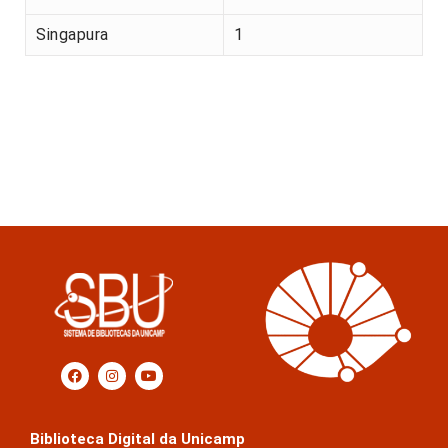
Singapura
1
Biblioteca Digital da Unicamp