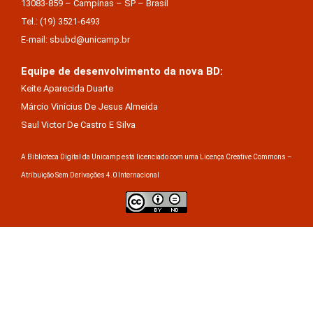
13083-859 – Campinas – SP – Brasil
Tel.: (19) 3521-6493
E-mail: sbubd@unicamp.br
Equipe de desenvolvimento da nova BD:
Keite Aparecida Duarte
Márcio Vinícius De Jesus Almeida
Saul Victor De Castro E Silva
A Biblioteca Digital da Unicamp está licenciado com uma Licença Creative Commons –
Atribuição Sem Derivações 4.0 Internacional