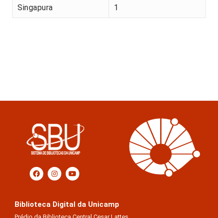
Singapura
1
Biblioteca Digital da Unicamp
Prédio da Biblioteca Central Cesar Lattes