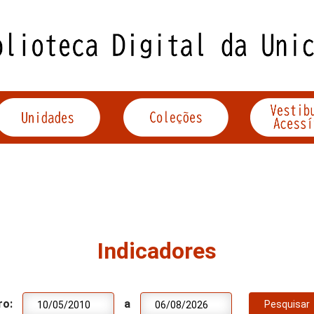
Indicadores
ro:
a