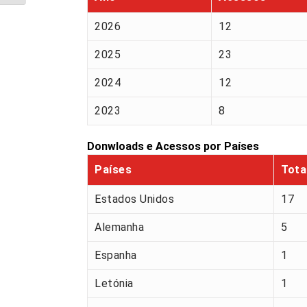
2026
12
2025
23
2024
12
2023
8
Donwloads e Acessos por Países
Países
Tota
Estados Unidos
17
Alemanha
5
Espanha
1
Letónia
1