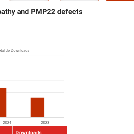
opathy and PMP22 defects
Downloads