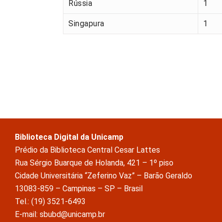
Rússia
1
Singapura
1
Biblioteca Digital da Unicamp
Prédio da Biblioteca Central Cesar Lattes
Rua Sérgio Buarque de Holanda, 421 – 1º piso
Cidade Universitária “Zeferino Vaz” – Barão Geraldo
13083-859 – Campinas – SP – Brasil
Tel.: (19) 3521-6493
E-mail: sbubd@unicamp.br