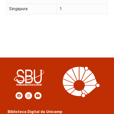
Singapura
1
Biblioteca Digital da Unicamp