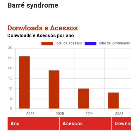
Barré syndrome
Donwloads e Acessos
Donwloads e Acessos por ano
Ano
Acessos
Downl