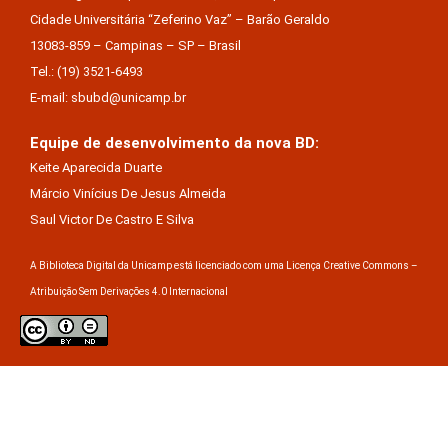
Cidade Universitária “Zeferino Vaz” – Barão Geraldo
13083-859 – Campinas – SP – Brasil
Tel.: (19) 3521-6493
E-mail: sbubd@unicamp.br
Equipe de desenvolvimento da nova BD:
Keite Aparecida Duarte
Márcio Vinícius De Jesus Almeida
Saul Victor De Castro E Silva
A Biblioteca Digital da Unicamp está licenciado com uma Licença Creative Commons –
Atribuição Sem Derivações 4.0 Internacional