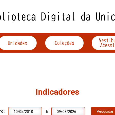
Indicadores
ro:
a