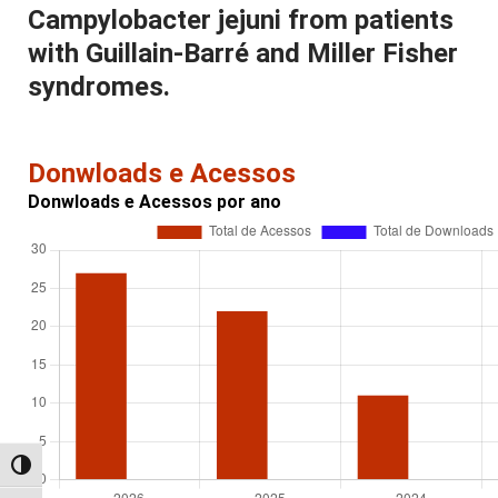
Campylobacter jejuni from patients
with Guillain-Barré and Miller Fisher
syndromes.
Donwloads e Acessos
Donwloads e Acessos por ano
Alternar alto contraste