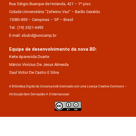
Rua Sérgio Buarque de Holanda, 421 – 1º piso
Cidade Universitária “Zeferino Vaz” – Barão Geraldo
13083-859 – Campinas – SP – Brasil
Tel.: (19) 3521-6493
E-mail: sbubd@unicamp.br
Equipe de desenvolvimento da nova BD:
Keite Aparecida Duarte
Márcio Vinícius De Jesus Almeida
Saul Victor De Castro E Silva
A Biblioteca Digital da Unicamp está licenciado com uma Licença Creative Commons –
Atribuição Sem Derivações 4.0 Internacional