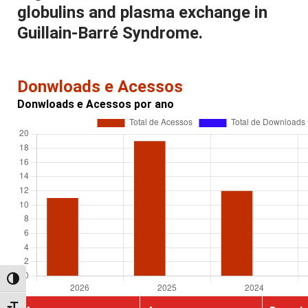
globulins and plasma exchange in
Guillain-Barré Syndrome.
Donwloads e Acessos
Donwloads e Acessos por ano
Alternar alto contraste