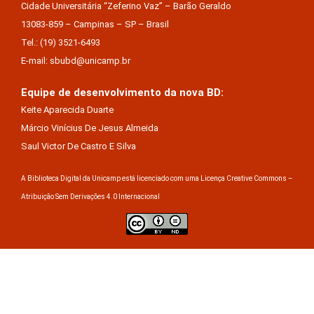
Cidade Universitária “Zeferino Vaz” – Barão Geraldo
13083-859 – Campinas – SP – Brasil
Tel.: (19) 3521-6493
E-mail: sbubd@unicamp.br
Equipe de desenvolvimento da nova BD:
Keite Aparecida Duarte
Márcio Vinícius De Jesus Almeida
Saul Victor De Castro E Silva
A Biblioteca Digital da Unicamp está licenciado com uma Licença Creative Commons –
Atribuição Sem Derivações 4.0 Internacional