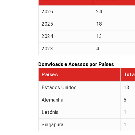
2026
24
2025
18
2024
13
2023
4
Donwloads e Acessos por Países
Países
Tota
Estados Unidos
13
Alemanha
5
Letónia
1
Singapura
1