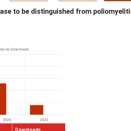
ease to be distinguished from poliomyeliti
Downloads