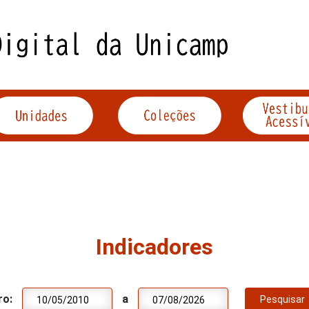
Indicadores
ro:
a