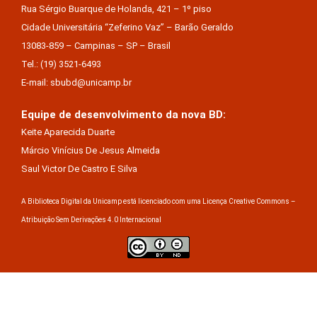
Rua Sérgio Buarque de Holanda, 421 – 1º piso
Cidade Universitária “Zeferino Vaz” – Barão Geraldo
13083-859 – Campinas – SP – Brasil
Tel.: (19) 3521-6493
E-mail: sbubd@unicamp.br
Equipe de desenvolvimento da nova BD:
Keite Aparecida Duarte
Márcio Vinícius De Jesus Almeida
Saul Victor De Castro E Silva
A Biblioteca Digital da Unicamp está licenciado com uma Licença Creative Commons –
Atribuição Sem Derivações 4.0 Internacional