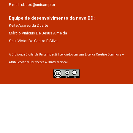
E-mail: sbubd@unicamp.br
Equipe de desenvolvimento da nova BD:
Keite Aparecida Duarte
Márcio Vinícius De Jesus Almeida
Saul Victor De Castro E Silva
A Biblioteca Digital da Unicamp está licenciado com uma Licença Creative Commons –
Atribuição Sem Derivações 4.0 Internacional