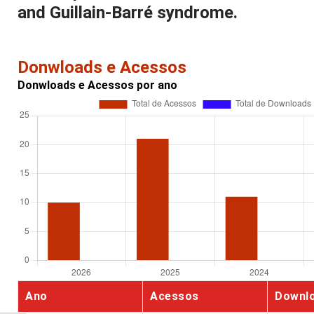
and Guillain-Barré syndrome.
Donwloads e Acessos
Donwloads e Acessos por ano
Ano
Acessos
Downl