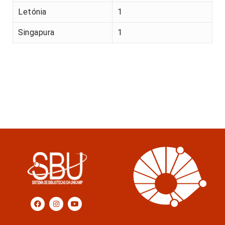
Letónia
1
Singapura
1