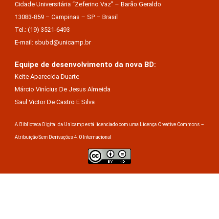
Cidade Universitária “Zeferino Vaz” – Barão Geraldo
13083-859 – Campinas – SP – Brasil
Tel.: (19) 3521-6493
E-mail: sbubd@unicamp.br
Equipe de desenvolvimento da nova BD:
Keite Aparecida Duarte
Márcio Vinícius De Jesus Almeida
Saul Victor De Castro E Silva
A Biblioteca Digital da Unicamp está licenciado com uma Licença Creative Commons –
Atribuição Sem Derivações 4.0 Internacional