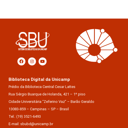
Biblioteca Digital da Unicamp
Prédio da Biblioteca Central Cesar Lattes
Rua Sérgio Buarque de Holanda, 421 – 1º piso
Cidade Universitária “Zeferino Vaz” – Barão Geraldo
13083-859 – Campinas – SP – Brasil
Tel.: (19) 3521-6493
E-mail: sbubd@unicamp.br