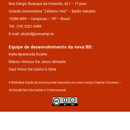
Rua Sérgio Buarque de Holanda, 421 – 1º piso
Cidade Universitária “Zeferino Vaz” – Barão Geraldo
13083-859 – Campinas – SP – Brasil
Tel.: (19) 3521-6493
E-mail: sbubd@unicamp.br
Equipe de desenvolvimento da nova BD:
Keite Aparecida Duarte
Márcio Vinícius De Jesus Almeida
Saul Victor De Castro E Silva
A Biblioteca Digital da Unicamp está licenciado com uma Licença Creative Commons –
Atribuição Sem Derivações 4.0 Internacional