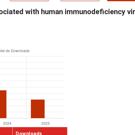
ciated with human immunodeficiency viru
Downloads