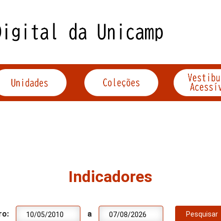
Indicadores
ro:
a