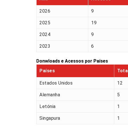
2026
9
2025
19
2024
9
2023
6
Donwloads e Acessos por Países
Países
Tota
Estados Unidos
12
Alemanha
5
Letónia
1
Singapura
1