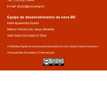
Tel.: (19) 3521-6493
E-mail: sbubd@unicamp.br
Equipe de desenvolvimento da nova BD:
Keite Aparecida Duarte
Márcio Vinícius De Jesus Almeida
Saul Victor De Castro E Silva
A Biblioteca Digital da Unicamp está licenciado com uma Licença Creative Commons –
Atribuição Sem Derivações 4.0 Internacional