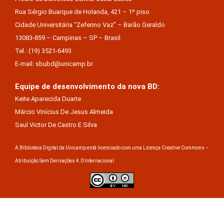
Rua Sérgio Buarque de Holanda, 421 – 1º piso
Cidade Universitária “Zeferino Vaz” – Barão Geraldo
13083-859 – Campinas – SP – Brasil
Tel.: (19) 3521-6493
E-mail: sbubd@unicamp.br
Equipe de desenvolvimento da nova BD:
Keite Aparecida Duarte
Márcio Vinícius De Jesus Almeida
Saul Victor De Castro E Silva
A Biblioteca Digital da Unicamp está licenciado com uma Licença Creative Commons –
Atribuição Sem Derivações 4.0 Internacional