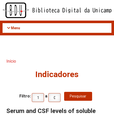
Acessar
o
conteúdo
Menu
Início
Indicadores
Filtro:
a
Serum and CSF levels of soluble