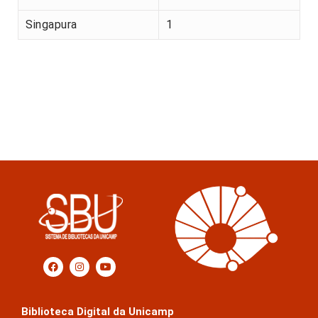
Singapura
1
Biblioteca Digital da Unicamp