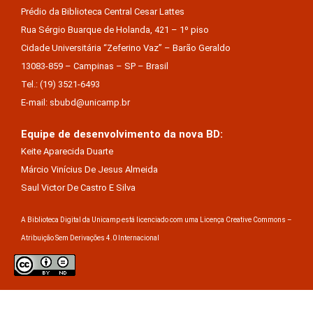
Prédio da Biblioteca Central Cesar Lattes
Rua Sérgio Buarque de Holanda, 421 – 1º piso
Cidade Universitária “Zeferino Vaz” – Barão Geraldo
13083-859 – Campinas – SP – Brasil
Tel.: (19) 3521-6493
E-mail: sbubd@unicamp.br
Equipe de desenvolvimento da nova BD:
Keite Aparecida Duarte
Márcio Vinícius De Jesus Almeida
Saul Victor De Castro E Silva
A Biblioteca Digital da Unicamp está licenciado com uma Licença Creative Commons –
Atribuição Sem Derivações 4.0 Internacional