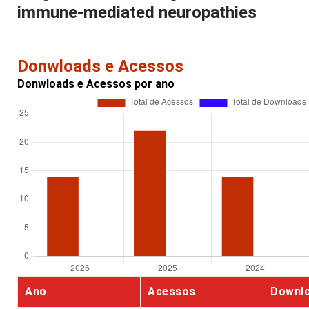
immune-mediated neuropathies
Donwloads e Acessos
Donwloads e Acessos por ano
Ano
Acessos
Downl