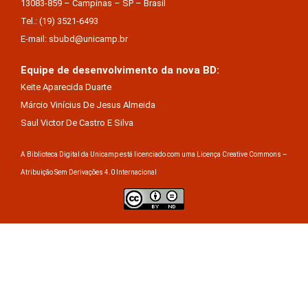
13083-859 – Campinas – SP – Brasil
Tel.: (19) 3521-6493
E-mail: sbubd@unicamp.br
Equipe de desenvolvimento da nova BD:
Keite Aparecida Duarte
Márcio Vinícius De Jesus Almeida
Saul Victor De Castro E Silva
A Biblioteca Digital da Unicamp está licenciado com uma Licença Creative Commons –
Atribuição Sem Derivações 4.0 Internacional