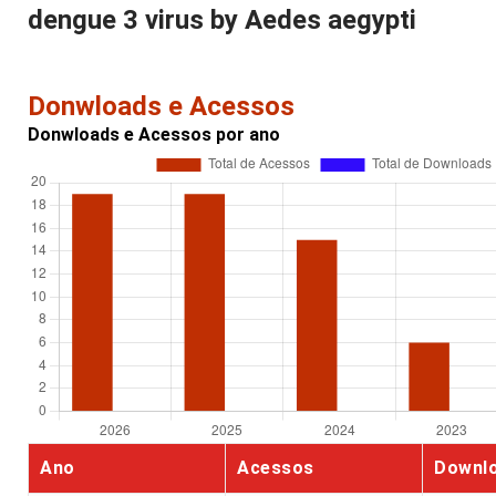
dengue 3 virus by Aedes aegypti
Donwloads e Acessos
Donwloads e Acessos por ano
Ano
Acessos
Downl