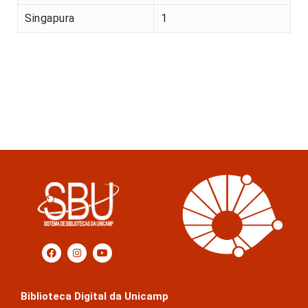
Singapura
1
Biblioteca Digital da Unicamp