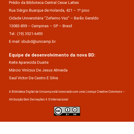
Prédio da Biblioteca Central Cesar Lattes
Rua Sérgio Buarque de Holanda, 421 – 1º piso
Cidade Universitária “Zeferino Vaz” – Barão Geraldo
13083-859 – Campinas – SP – Brasil
Tel.: (19) 3521-6493
E-mail: sbubd@unicamp.br
Equipe de desenvolvimento da nova BD:
Keite Aparecida Duarte
Márcio Vinícius De Jesus Almeida
Saul Victor De Castro E Silva
A Biblioteca Digital da Unicamp está licenciado com uma Licença Creative Commons –
Atribuição Sem Derivações 4.0 Internacional