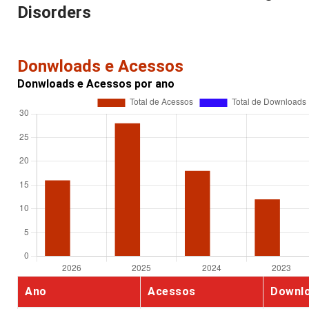
Disorders
Donwloads e Acessos
Donwloads e Acessos por ano
Ano
Acessos
Downl