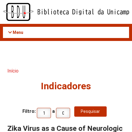
Acessar
o
conteúdo
Menu
Início
Indicadores
Filtro:
a
Zika Virus as a Cause of Neurologic