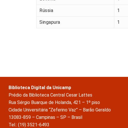
Rússia
1
Singapura
1
Biblioteca Digital da Unicamp
Prédio da Biblioteca Central Cesar Lattes
Rua Sérgio Buarque de Holanda, 421 – 1º piso
Cidade Universitária “Zeferino Vaz” – Barão Geraldo
13083-859 – Campinas – SP – Brasil
Tel.: (19) 3521-6493