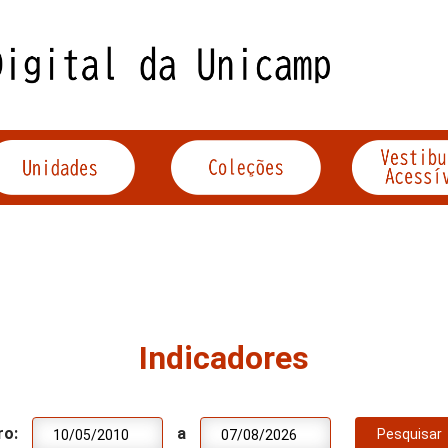
Indicadores
ro:
a