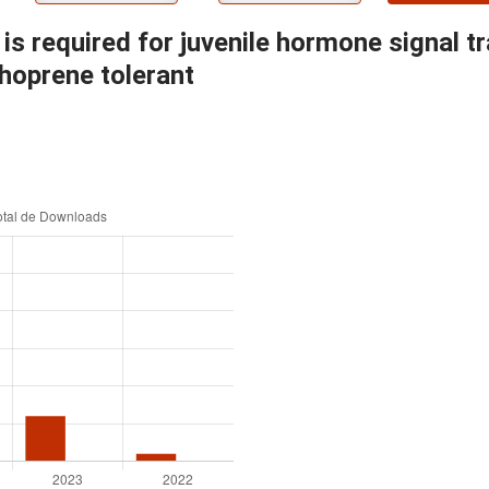
 is required for juvenile hormone signal 
thoprene tolerant