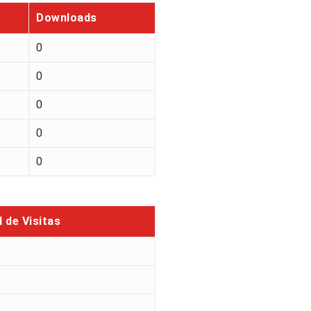
Downloads
0
0
0
0
0
l de Visitas