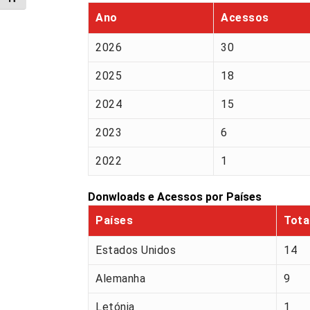
Ano
Acessos
2026
30
2025
18
2024
15
2023
6
2022
1
Donwloads e Acessos por Países
Países
Tota
Estados Unidos
14
Alemanha
9
Letónia
1