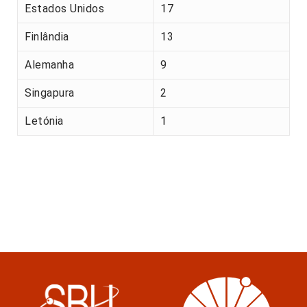
Estados Unidos
17
Finlândia
13
Alemanha
9
Singapura
2
Letónia
1