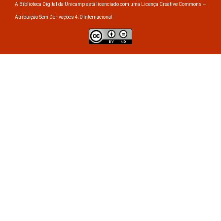
A Biblioteca Digital da Unicamp está licenciado com uma Licença Creative Commons –
Atribuição Sem Derivações 4.0 Internacional