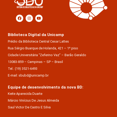
Biblioteca Digital da Unicamp
Prédio da Biblioteca Central Cesar Lattes
Rua Sérgio Buarque de Holanda, 421 – 1º piso
Cidade Universitária “Zeferino Vaz” – Barão Geraldo
13083-859 – Campinas – SP – Brasil
Tel.: (19) 3521-6493
E-mail: sbubd@unicamp.br
Equipe de desenvolvimento da nova BD:
Keite Aparecida Duarte
Márcio Vinícius De Jesus Almeida
Saul Victor De Castro E Silva