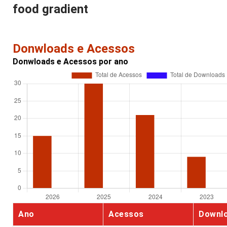
food gradient
Donwloads e Acessos
Donwloads e Acessos por ano
Ano
Acessos
Downl