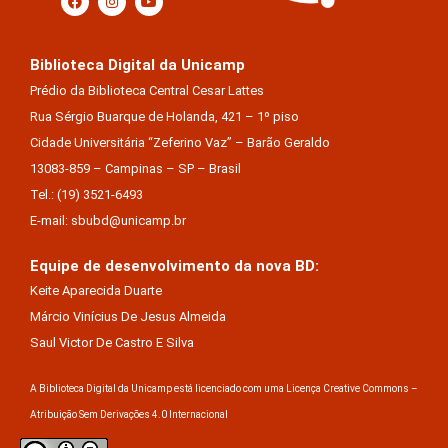
Biblioteca Digital da Unicamp
Prédio da Biblioteca Central Cesar Lattes
Rua Sérgio Buarque de Holanda, 421 – 1º piso
Cidade Universitária “Zeferino Vaz” – Barão Geraldo
13083-859 – Campinas – SP – Brasil
Tel.: (19) 3521-6493
E-mail: sbubd@unicamp.br
Equipe de desenvolvimento da nova BD:
Keite Aparecida Duarte
Márcio Vinícius De Jesus Almeida
Saul Victor De Castro E Silva
A Biblioteca Digital da Unicamp está licenciado com uma Licença Creative Commons –
Atribuição Sem Derivações 4.0 Internacional