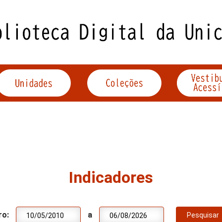
Indicadores
ro:
a