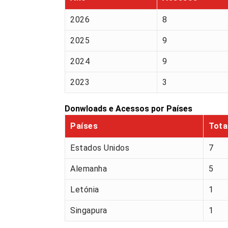
2026
8
2025
9
2024
9
2023
3
Donwloads e Acessos por Países
Países
Tota
Estados Unidos
7
Alemanha
5
Letónia
1
Singapura
1