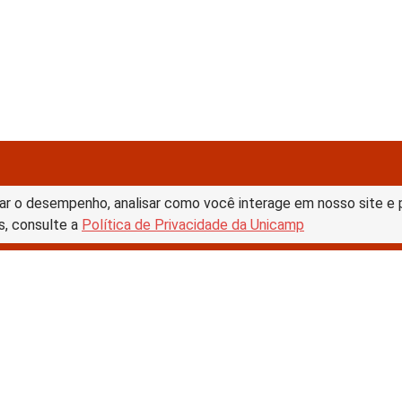
ar o desempenho, analisar como você interage em nosso site e pe
s, consulte a
Política de Privacidade da Unicamp
tive Commons –