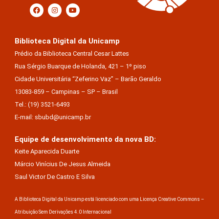
Biblioteca Digital da Unicamp
Prédio da Biblioteca Central Cesar Lattes
Rua Sérgio Buarque de Holanda, 421 – 1º piso
Cidade Universitária “Zeferino Vaz” – Barão Geraldo
13083-859 – Campinas – SP – Brasil
Tel.: (19) 3521-6493
E-mail: sbubd@unicamp.br
Equipe de desenvolvimento da nova BD:
Keite Aparecida Duarte
Márcio Vinícius De Jesus Almeida
Saul Victor De Castro E Silva
A Biblioteca Digital da Unicamp está licenciado com uma Licença Creative Commons –
Atribuição Sem Derivações 4.0 Internacional