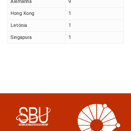
Alemanha
9
Hong Kong
1
Letónia
1
Singapura
1