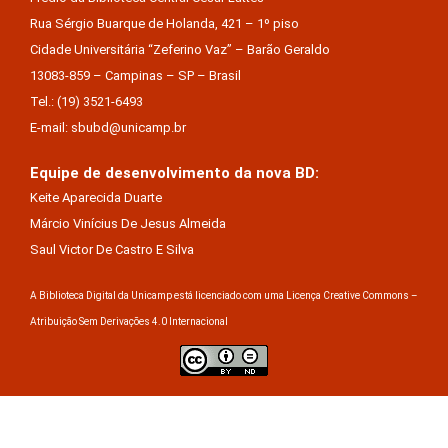
Rua Sérgio Buarque de Holanda, 421 – 1º piso
Cidade Universitária “Zeferino Vaz” – Barão Geraldo
13083-859 – Campinas – SP – Brasil
Tel.: (19) 3521-6493
E-mail: sbubd@unicamp.br
Equipe de desenvolvimento da nova BD:
Keite Aparecida Duarte
Márcio Vinícius De Jesus Almeida
Saul Victor De Castro E Silva
A Biblioteca Digital da Unicamp está licenciado com uma Licença Creative Commons –
Atribuição Sem Derivações 4.0 Internacional