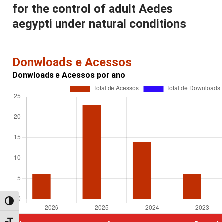
for the control of adult Aedes
aegypti under natural conditions
Donwloads e Acessos
Donwloads e Acessos por ano
Alternar alto contraste