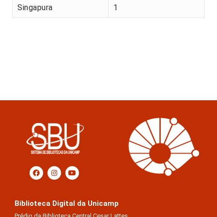
Singapura
1
Biblioteca Digital da Unicamp
Prédio da Biblioteca Central Cesar Lattes