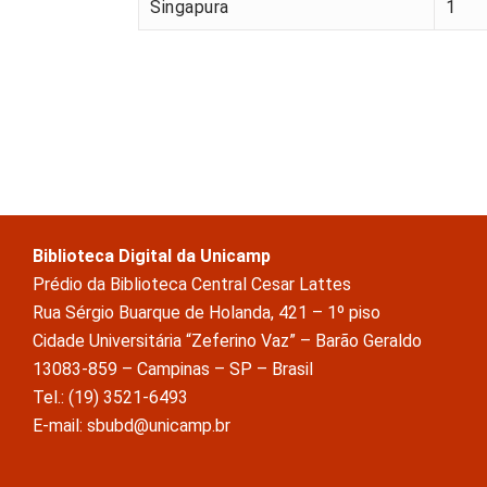
Singapura
1
Biblioteca Digital da Unicamp
Prédio da Biblioteca Central Cesar Lattes
Rua Sérgio Buarque de Holanda, 421 – 1º piso
Cidade Universitária “Zeferino Vaz” – Barão Geraldo
13083-859 – Campinas – SP – Brasil
Tel.: (19) 3521-6493
E-mail: sbubd@unicamp.br