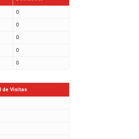
0
0
0
0
0
l de Visitas