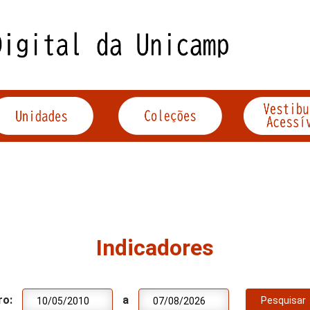
Indicadores
ro:
a