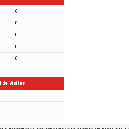
0
0
0
0
0
l de Visitas