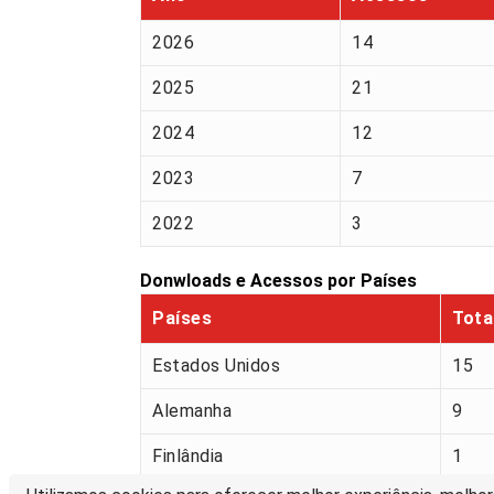
2026
14
2025
21
2024
12
2023
7
2022
3
Donwloads e Acessos por Países
Países
Tota
Estados Unidos
15
Alemanha
9
Finlândia
1