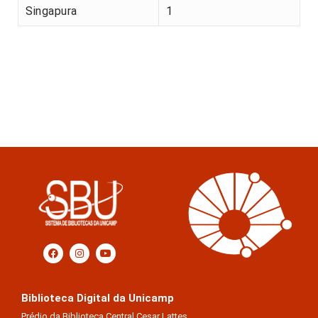
Singapura
1
Biblioteca Digital da Unicamp
Prédio da Biblioteca Central Cesar Lattes