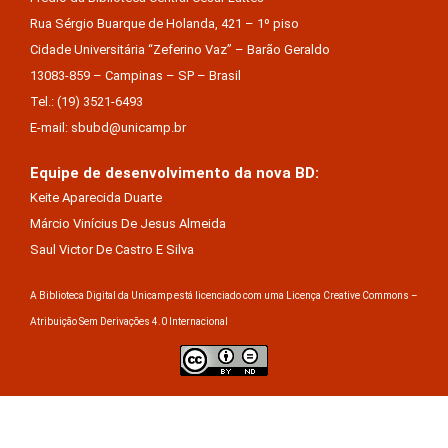
Rua Sérgio Buarque de Holanda, 421 – 1º piso
Cidade Universitária “Zeferino Vaz” – Barão Geraldo
13083-859 – Campinas – SP – Brasil
Tel.: (19) 3521-6493
E-mail: sbubd@unicamp.br
Equipe de desenvolvimento da nova BD:
Keite Aparecida Duarte
Márcio Vinícius De Jesus Almeida
Saul Victor De Castro E Silva
A Biblioteca Digital da Unicamp está licenciado com uma Licença Creative Commons –
Atribuição Sem Derivações 4.0 Internacional