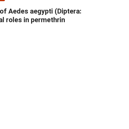
 of Aedes aegypti (Diptera:
l roles in permethrin