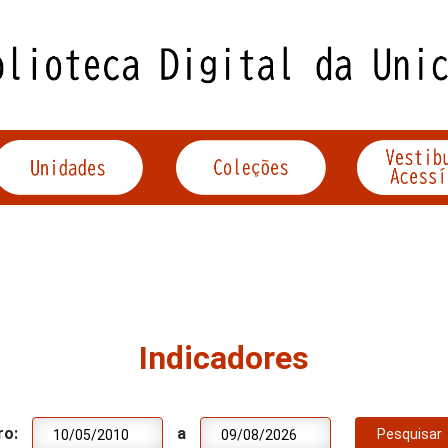
Indicadores
ro:
a