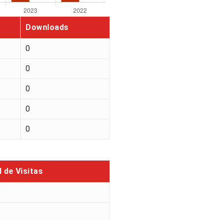
Downloads
0
0
0
0
0
l de Visitas