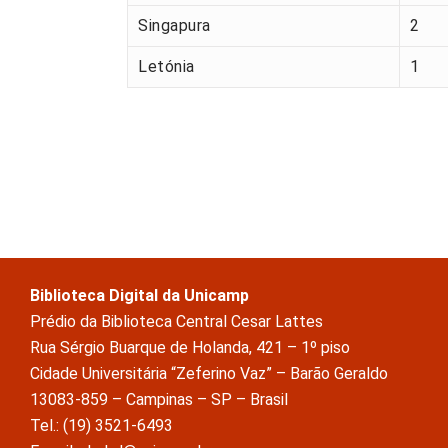
Singapura
2
Letónia
1
Biblioteca Digital da Unicamp
Prédio da Biblioteca Central Cesar Lattes
Rua Sérgio Buarque de Holanda, 421 – 1º piso
Cidade Universitária “Zeferino Vaz” – Barão Geraldo
13083-859 – Campinas – SP – Brasil
Tel.: (19) 3521-6493