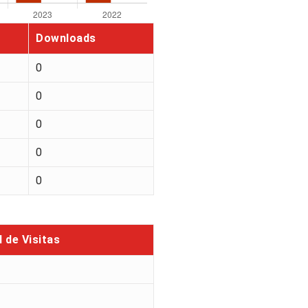
Downloads
0
0
0
0
0
l de Visitas