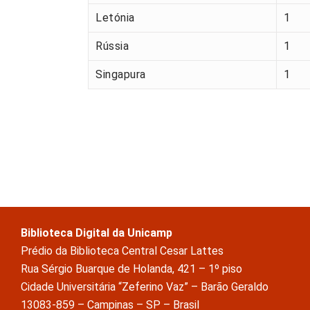
Letónia
1
Rússia
1
Singapura
1
Biblioteca Digital da Unicamp
Prédio da Biblioteca Central Cesar Lattes
Rua Sérgio Buarque de Holanda, 421 – 1º piso
Cidade Universitária “Zeferino Vaz” – Barão Geraldo
13083-859 – Campinas – SP – Brasil