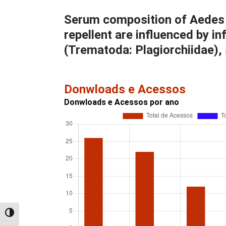
Serum composition of Aedes ae
repellent are influenced by 
(Trematoda: Plagiorchiidae),
Donwloads e Acessos
Donwloads e Acessos por ano
Alternar alto contraste