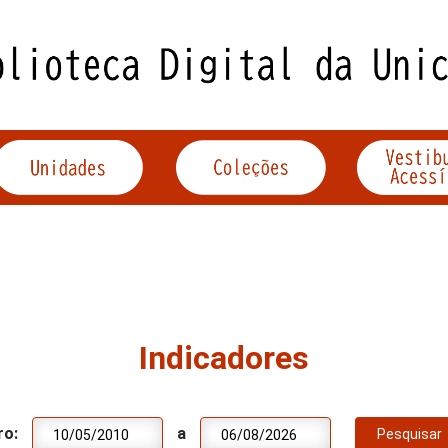
Indicadores
ro:
a