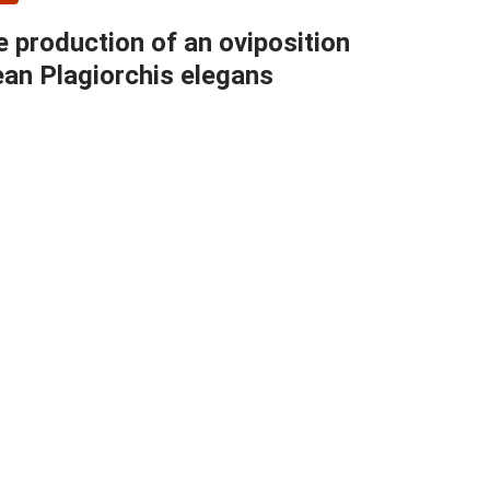
e production of an oviposition
ean Plagiorchis elegans